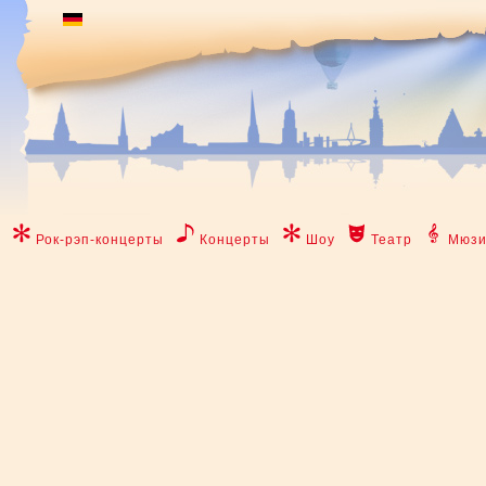
Рок-рэп-концерты
Концерты
Шоу
Театр
Мюзи