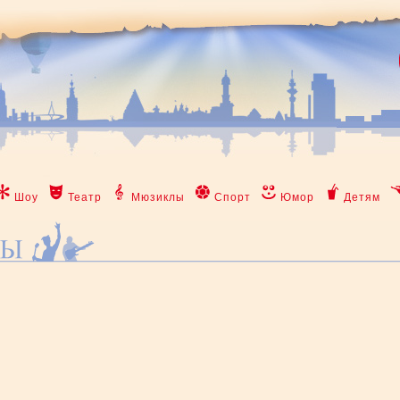
Шоу
Театр
Мюзиклы
Спорт
Юмор
Детям