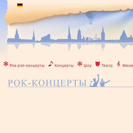
Рок-рэп-концерты
Концерты
Шоу
Театр
Мюзи