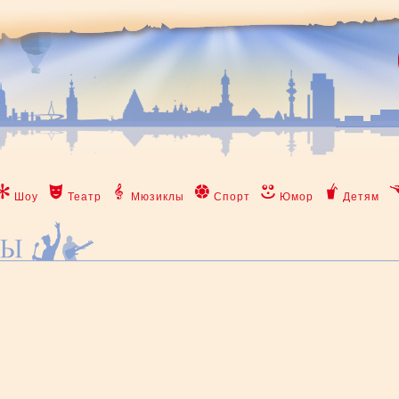
Шоу
Театр
Мюзиклы
Спорт
Юмор
Детям