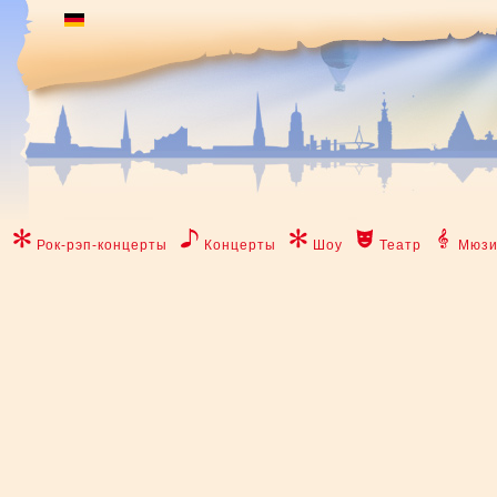
Рок-рэп-концерты
Концерты
Шоу
Театр
Мюзи