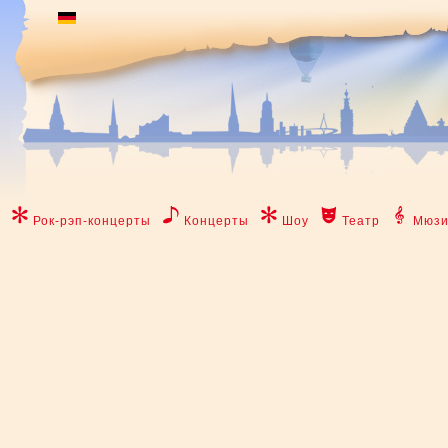
Рок-рэп-концерты
Концерты
Шоу
Театр
Мюзи