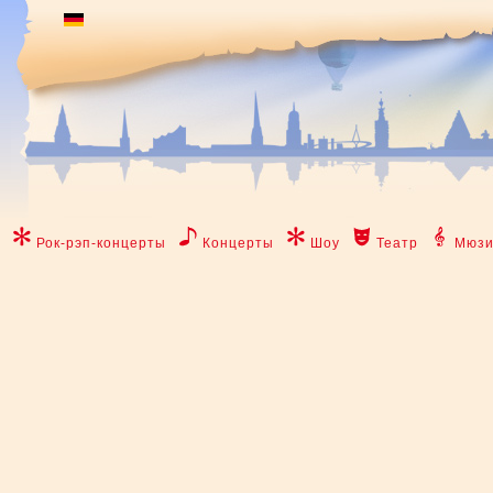
Рок-рэп-концерты
Концерты
Шоу
Театр
Мюзи