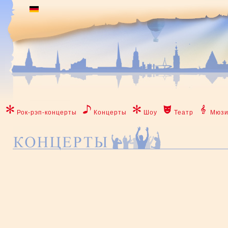
Рок-рэп-концерты
Концерты
Шоу
Театр
Мюзи