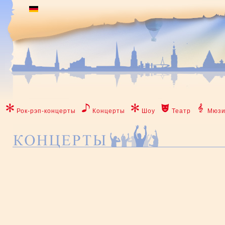
Рок-рэп-концерты
Концерты
Шоу
Театр
Мюзи