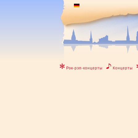
Рок-рэп-концерты
Концерты