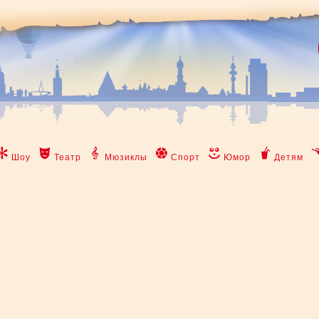
Шоу
Театр
Мюзиклы
Спорт
Юмор
Детям