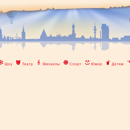
Шоу
Театр
Мюзиклы
Спорт
Юмор
Детям