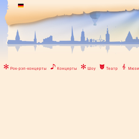
Рок-рэп-концерты
Концерты
Шоу
Театр
Мюзи