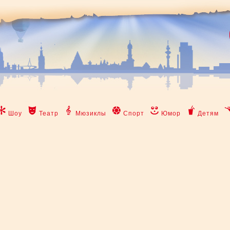
Шоу
Театр
Мюзиклы
Спорт
Юмор
Детям