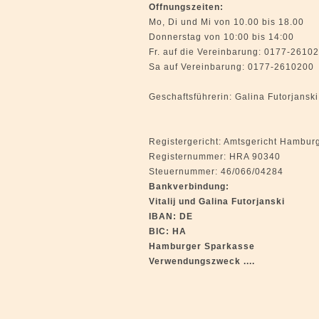
Offnungszeiten:
Mo, Di und Mi von 10.00 bis 18.00
Donnerstag von 10:00 bis 14:00
Fr. auf die Vereinbarung: 0177-2610
Sa auf Vereinbarung: 0177-2610200
Geschaftsführerin: Galina Futorjanski
Registergericht: Amtsgericht Hambur
Registernummer: HRA 90340
Steuernummer: 46/066/04284
Bankverbindung:
Vitalij und Galina Futorjanski
IBAN: DE
BIC: HA
Hamburger Sparkasse
Verwendungszweck ....