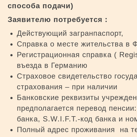
способа подачи
)
Заявителю потребуется :
Действующий загранпаспорт,
Справка о месте жительства в Ф
Регистрационная справка ( Regist
въезда в Германию
Страховое свидетельство госуд
страхования – при наличии
Банковские реквизиты учрежден
предполагается перевод пенсии:
банка, S.W.I.F.T.-код банка и но
Полный адрес проживания на т