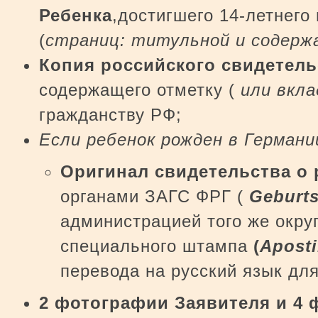
Ребенка
,достигшего 14-летнего
(
страниц: титульной и содержа
Копия российского свидетель
содержащего отметку (
или вкл
гражданству РФ;
Если ребенок рожден в Германии
Оригинал свидетельства о 
органами ЗАГС ФРГ (
Geburt
администрацией того же окру
специального штампа
(
Aposti
перевода на русский язык для
2 фотографии Заявителя и 4