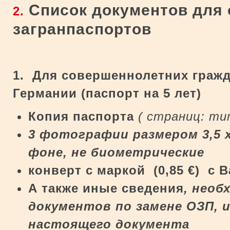
Список документов для
2.
загранпаспортов
1. Для совершеннолетних гражд
Германии (паспорт на 5 лет)
Копия паспорта
( страниц: ти
3 фотографии размером 3,5 х
фоне,
не биометрические
конверт
c
маркой (0,85
€
) с 
А также иные сведения
, нео
документов по замене ОЗП, и
настоящего документа