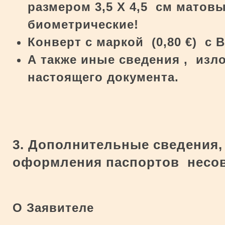
размером 3,5 Х 4,5 см матов
биометрические!
Конверт
c
маркой (0,80
€
) с 
А также иные сведения , изл
настоящего документа.
3. Дополнительные сведения
оформления паспортов несо
О Заявителе