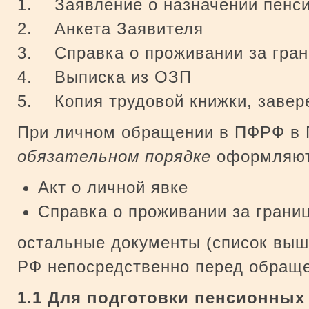
1. Заявление о назначении пенс
2. Анкета Заявителя
3. Справка о проживании за гра
4. Выписка из ОЗП
5. Копия трудовой книжки, завер
При личном обращении в ПФРФ в 
обязательном порядке
оформляютс
Акт о личной явке
Справка о проживании за грани
остальные документы (список выш
РФ непосредственно перед обращ
1.1 Для подготовки пенсионных