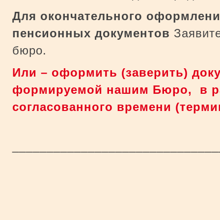
Для окончательного оформлени
пенсионных
документов
Заявите
бюро.
Или – оформить (заверить) до
формируемой нашим Бюро, в р
согласованного времени (терми
_____________________________