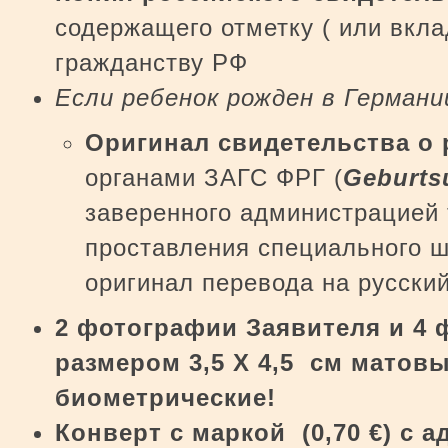
содержащего отметку ( или вкла
гражданству РФ
Если ребенок рожден в Германи
Оригинал свидетельства о 
органами ЗАГС ФРГ (
Geburts
заверенного администрацией 
проставления специального 
оригинал перевода на русский
2 фотографии Заявителя и 4
размером 3,5 Х 4,5 см матов
биометрические!
Конверт
c
маркой (0,70
€
) с 