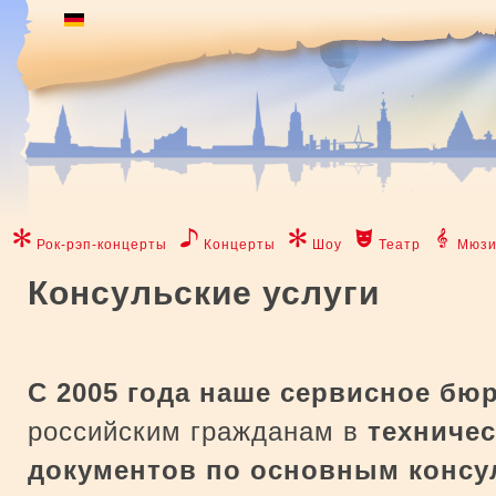
Рок-рэп-концерты
Концерты
Шоу
Театр
Мюзи
Консульские услуги
С 2005 года
наше сервисное бюр
российским гражданам в
техничес
документов по основным консу