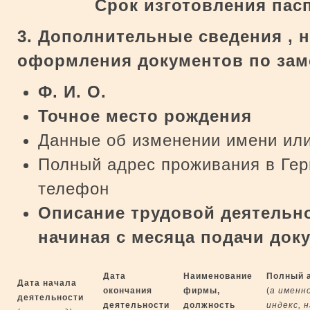
Срок изготовления пас
3. Дополнительные сведения , 
оформления документов по зам
Ф. И. О.
Точное место рождения
Данные об изменении имени ил
Полный адрес проживания в Гер
телефон
Описание трудовой деятельно
начиная с
месяца подачи док
Дата
Наименование
Полный 
Дата начала
окончания
фирмы,
(
а именн
деятельности
деятельности
должность
индекс, 