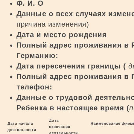
Ф. И. О
Данные о всех случаях изме
причина изменения)
Дата и место рождения
Полный адрес проживания в 
Германию:
Дата пересечения границы (
д
Полный адрес проживания в 
телефон
:
Данные о трудовой деятельно
Ребенка в настоящее время (
п
Дата
Дата начала
Наименование фирм
окончания
деятельности
деятельности