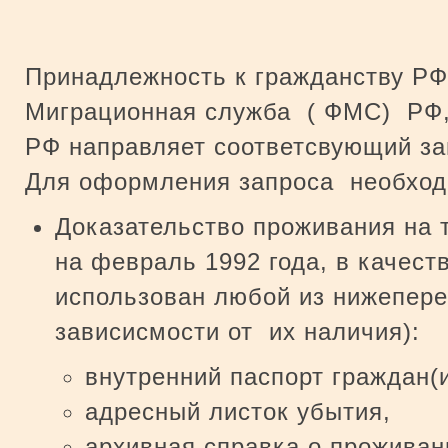
Принадлежность к гражданству Р
Миграционная служба ( ФМС) РФ, 
РФ направляет соответсвующий за
Для оформления запроса необходи
Доказательство проживания на 
на февраль 1992 года, в качест
использован любой из нижепере
зависисмости от их наличия):
внутренний паспорт граждан(
адресный листок убытия,
архивная справка о проживан