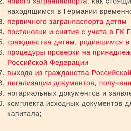
нового загранпаспорта,
как стоящим
находящимся в Германии временн
первичного загранпаспорта детям
постановки и снятия с учета в ГК 
гражданства детям, родившимся в
процедуры проверки на принадлеж
Российской Федерации
выхода из гражданства Российско
легализации документов, получен
нотариaльных документов и заявл
комплекта исходных документов д
капитала;