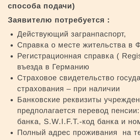
способа подачи
)
Заявителю потребуется :
Действующий загранпаспорт,
Справка о месте жительства в Ф
Регистрационная справка ( Regist
въезда в Германию
Страховое свидетельство госуд
страхования – при наличии
Банковские реквизиты учрежден
предполагается перевод пенсии:
банка, S.W.I.F.T.-код банка и но
Полный адрес проживания на т