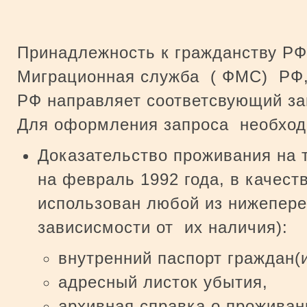
Принадлежность к гражданству Р
Миграционная служба ( ФМС) РФ, 
РФ направляет соответсвующий за
Для оформления запроса необходи
Доказательство проживания на 
на февраль 1992 года, в качест
использован любой из нижепере
зависисмости от их наличия):
внутренний паспорт граждан(
адресный листок убытия,
архивная справка о проживан