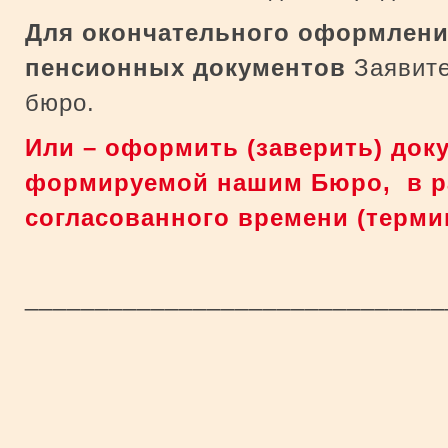
Для окончательного оформлени
пенсионных
документов
Заявите
бюро.
Или – оформить (заверить) до
формируемой нашим Бюро, в р
согласованного времени (терми
_____________________________