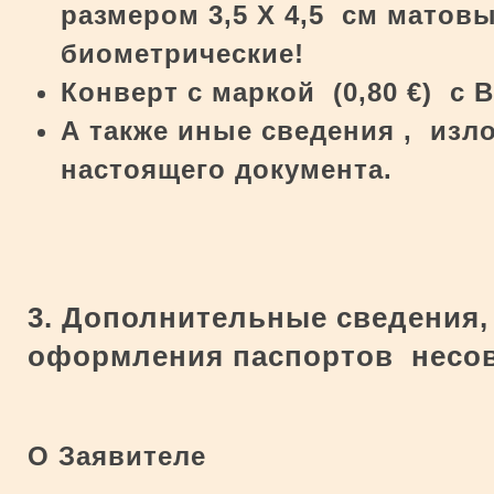
размером 3,5 Х 4,5 см матов
биометрические!
Конверт
c
маркой (0,80
€
) с 
А также иные сведения , изл
настоящего документа.
3. Дополнительные сведения
оформления паспортов несо
О Заявителе