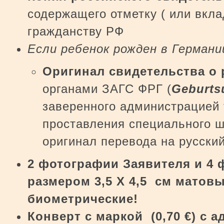
содержащего отметку ( или вкла
гражданству РФ
Если ребенок рожден в Германи
Оригинал свидетельства о 
органами ЗАГС ФРГ (
Geburts
заверенного администрацией 
проставления специального 
оригинал перевода на русский
2 фотографии Заявителя и 4
размером 3,5 Х 4,5 см матов
биометрические!
Конверт
c
маркой (0,70
€
) с 