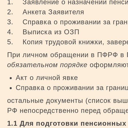
1. Заявление о назначении пенс
2. Анкета Заявителя
3. Справка о проживании за гра
4. Выписка из ОЗП
5. Копия трудовой книжки, завер
При личном обращении в ПФРФ в 
обязательном порядке
оформляютс
Акт о личной явке
Справка о проживании за грани
остальные документы (список выш
РФ непосредственно перед обращ
1.1 Для подготовки пенсионных