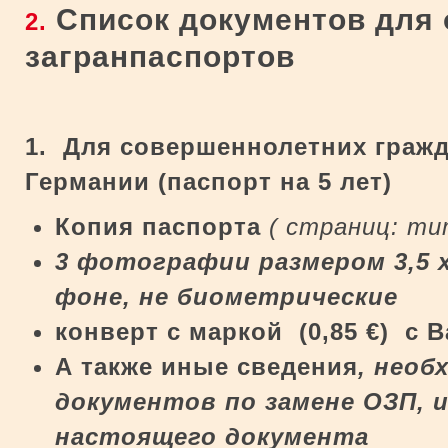
Список документов для
2.
загранпаспортов
1. Для совершеннолетних гражд
Германии (паспорт на 5 лет)
Копия паспорта
( страниц: ти
3 фотографии размером 3,5 х
фоне,
не биометрические
конверт
c
маркой (0,85
€
) с 
А также иные сведения
, нео
документов по замене ОЗП, и
настоящего документа