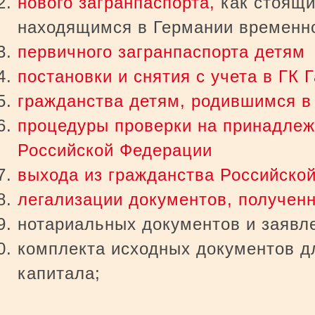
нового загранпаспорта,
как стоящим
находящимся в Германии временн
первичного загранпаспорта детям
постановки и снятия с учета в ГК 
гражданства детям, родившимся в
процедуры проверки на принадлеж
Российской Федерации
выхода из гражданства Российско
легализации документов, получен
нотариaльных документов и заявл
комплекта исходных документов д
капитала;