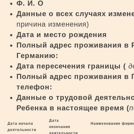
Ф. И. О
Данные о всех случаях изме
причина изменения)
Дата и место рождения
Полный адрес проживания в 
Германию:
Дата пересечения границы (
д
Полный адрес проживания в 
телефон
:
Данные о трудовой деятельно
Ребенка в настоящее время (
п
Дата
Дата начала
Наименование фирм
окончания
деятельности
деятельности