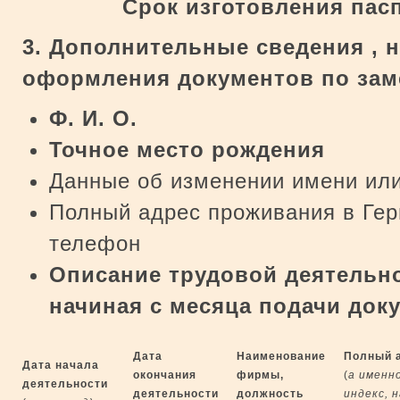
Срок изготовления пас
3. Дополнительные сведения , 
оформления документов по зам
Ф. И. О.
Точное место рождения
Данные об изменении имени ил
Полный адрес проживания в Гер
телефон
Описание трудовой деятельно
начиная с
месяца подачи док
Дата
Наименование
Полный 
Дата начала
окончания
фирмы,
(
а именн
деятельности
деятельности
должность
индекс, 