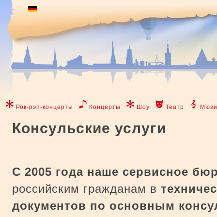
Рок-рэп-концерты
Концерты
Шоу
Театр
Мюзи
Консульские услуги
С 2005 года
наше сервисное бюр
российским гражданам в
техничес
документов по основным консу