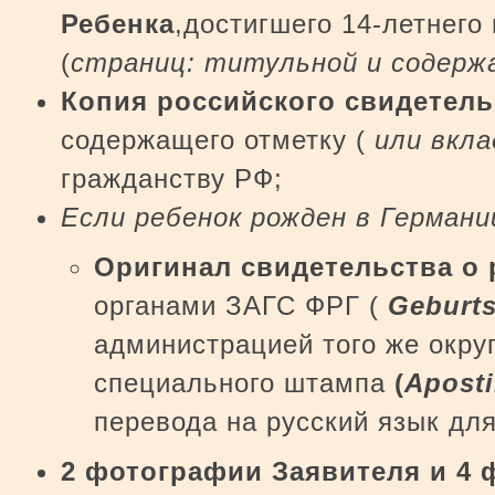
Ребенка
,достигшего 14-летнего
(
страниц: титульной и содержа
Копия российского свидетель
содержащего отметку (
или вкл
гражданству РФ;
Если ребенок рожден в Германии
Оригинал свидетельства о 
органами ЗАГС ФРГ (
Geburt
администрацией того же окру
специального штампа
(
Aposti
перевода на русский язык для
2 фотографии Заявителя и 4