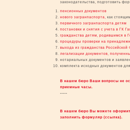
законодательства, подготовить фор
пенсионных документов
нового загранпаспорта,
как стоящим
первичного загранпаспорта детям
постановки и снятия с учета в ГК Г
гражданства детям, родившимся в 
процедуры проверки на принадлежн
выхода из гражданства Российской
легализации документов, полученн
нотариaльных документов и заявле
комплекта исходных документов дл
В нашем бюро Ваши вопросы не ост
приемные часы.
-----
В нашем бюро Вы можете оформит
заполнить формуляр (ссылка).