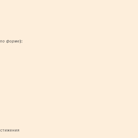
по форме
):
остижения