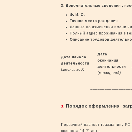
3. Дополнительные сведения , не
Ф. И. О.
Точное место рождения
Данные об изменении имени и
Полный адрес проживания в Ге
Описание трудовой деятельнос
Дата
Дата начала
окончания
деятельности
деятельности
(
месяц, год)
(
месяц, год)
_____________________
Порядок оформления загр
3.
Первичный паспорт гражданину РФ 
возраста 14 (!) лет .