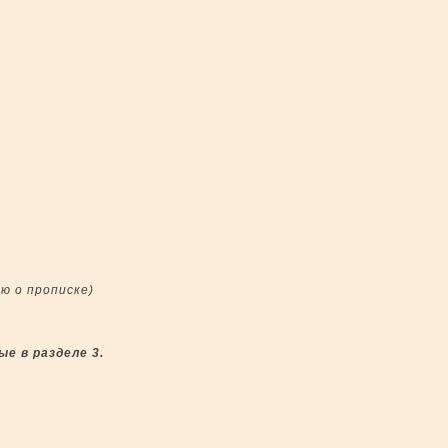
ю о прописке)
е в разделе 3.