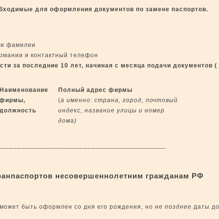
обходимые для оформления документов по замене паспортов.
ли фамилии
рмании и контактный телефон
ти за последние 10 лет, начиная с
месяца подачи документов (
Наименование
Полный адрес фирмы
фирмы,
(
а именно
:
страна, город, почтовый
должность
индекс, название улицы и номер
дома)
_______________________________________
анпаспортов несовершеннолетним гражданам РФ
может быть оформлен со дня его рождения, но
не позднее
даты д