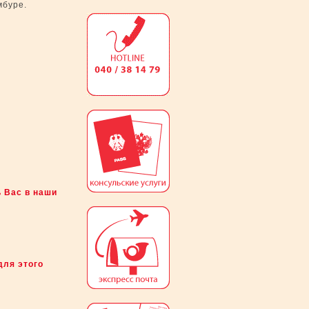
мбуре.
ь Вас в наши
для этого