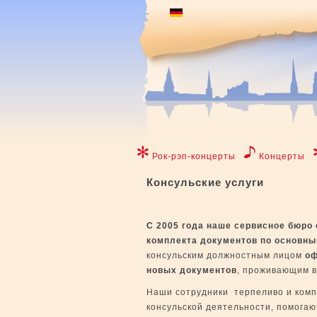
Рок-рэп-концерты
Концерты
Консульские услуги
С 2005 года
наше сервисное бюро 
комплекта документов по основн
консульским должностным лицом
оф
новых документов
, проживающим в
Наши сотрудники терпеливо и комп
консульской деятельности, помогаю