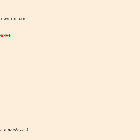
ться к нам в
ранее
 в разделе 3.