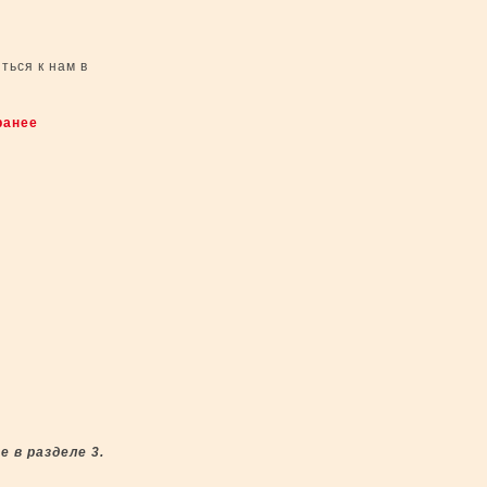
ться к нам в
ранее
 в разделе 3.