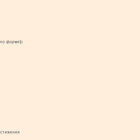
по форме
):
остижения