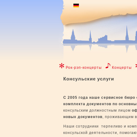
Рок-рэп-концерты
Концерты
Консульские услуги
С 2005 года
наше сервисное бюро 
комплекта документов по основн
консульским должностным лицом
оф
новых документов
, проживающим в
Наши сотрудники терпеливо и комп
консульской деятельности, помогаю