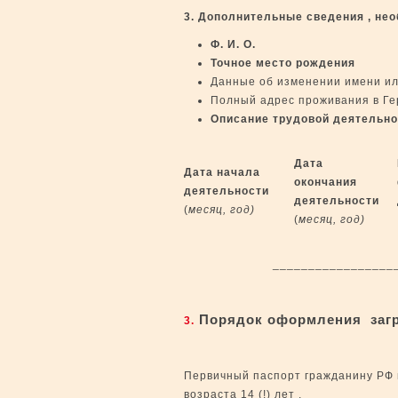
3. Дополнительные сведения , не
Ф. И. О.
Точное место рождения
Данные об изменении имени и
Полный адрес проживания в Ге
Описание трудовой деятельнос
Дата
Дата начала
окончания
деятельности
деятельности
(
месяц, год)
(
месяц, год)
_____________________
Порядок оформления загр
3.
Первичный паспорт гражданину РФ 
возраста 14 (!) лет .