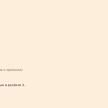
ю о прописке)
е в разделе 3.