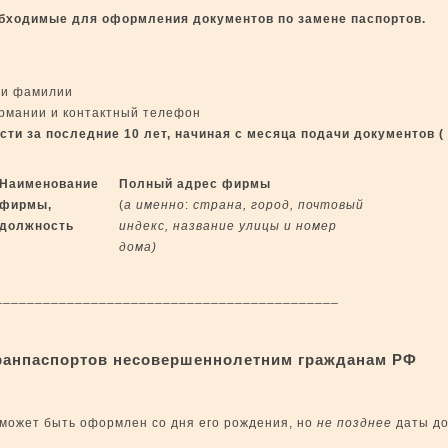
обходимые для оформления документов по замене паспортов.
ли фамилии
рмании и контактный телефон
ти за последние 10 лет, начиная с
месяца подачи документов (
Наименование
Полный адрес фирмы
фирмы,
(
а именно
:
страна, город, почтовый
должность
индекс, название улицы и номер
дома)
_______________________________________
анпаспортов несовершеннолетним гражданам РФ
может быть оформлен со дня его рождения, но
не позднее
даты д