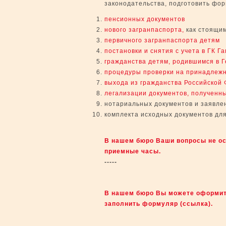
законодательства, подготовить фор
пенсионных документов
нового загранпаспорта,
как стоящим
первичного загранпаспорта детям
постановки и снятия с учета в ГК Г
гражданства детям, родившимся в 
процедуры проверки на принадлежн
выхода из гражданства Российской
легализации документов, полученн
нотариaльных документов и заявле
комплекта исходных документов дл
В нашем бюро Ваши вопросы не ост
приемные часы.
-----
В нашем бюро Вы можете оформит
заполнить формуляр (ссылка).