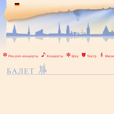
Рок-рэп-концерты
Концерты
Шоу
Театр
Мюзи