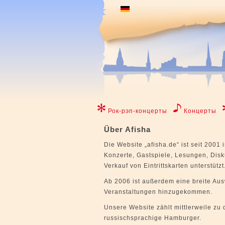
Рок-рэп-концерты
Концерты
Über Afisha
Die Website „afisha.de“ ist seit 2001
Konzerte, Gastspiele, Lesungen, Disk
Verkauf von Eintrittskarten unterstützt
Ab 2006 ist außerdem eine breite Aus
Veranstaltungen hinzugekommen.
Unsere Website zählt mittlerweile zu
russischsprachige Hamburger.