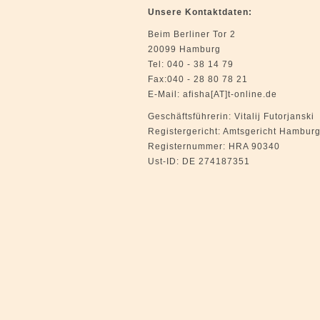
Unsere Kontaktdaten:
Beim Berliner Tor 2
20099 Hamburg
Tel: 040 - 38 14 79
Fax:040 - 28 80 78 21
E-Mail: afisha[AT]t-online.de
Geschäftsführerin: Vitalij Futorjanski
Registergericht: Amtsgericht Hambur
Registernummer: HRA 90340
Ust-ID: DE 274187351