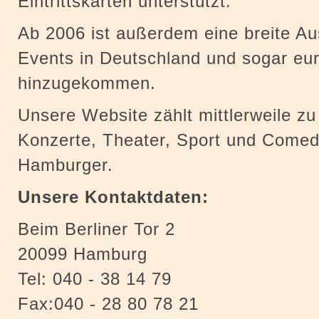
Eintrittskarten unterstützt.
Ab 2006 ist außerdem eine breite Aus
Events in Deutschland und sogar eu
hinzugekommen.
Unsere Website zählt mittlerweile z
Konzerte, Theater, Sport und Comed
Hamburger.
Unsere Kontaktdaten:
Beim Berliner Tor 2
20099 Hamburg
Tel: 040 - 38 14 79
Fax:040 - 28 80 78 21