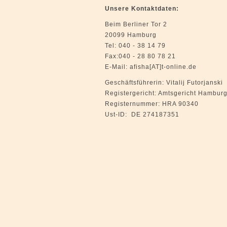
Unsere Kontaktdaten:
Beim Berliner Tor 2
20099 Hamburg
Tel: 040 - 38 14 79
Fax:040 - 28 80 78 21
E-Mail: afisha[AT]t-online.de
Geschäftsführerin: Vitalij Futorjanski
Registergericht: Amtsgericht Hambur
Registernummer: HRA 90340
Ust-ID: DE 274187351