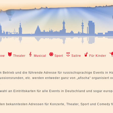
how
Theater
Musical
Sport
Satire
Für Kinder
 in Betrieb und die führende Adresse für russischsprachige Events in 
ussionsrunden, etc. werden entweder ganz von „afischa“ organisiert o
.
wahl an Eintrittskarten für alle Events in Deutschland und sogar euro
 den bekanntesten Adressen für Konzerte, Theater, Sport und Comedy f