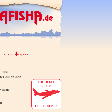
Ballett
Mehr
Hamburg.
der durch den
paweite
ür