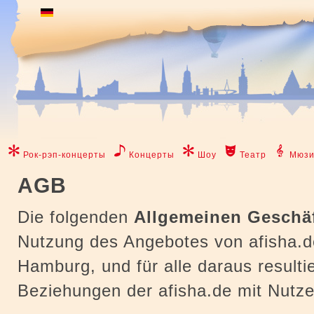
Рок-рэп-концерты
Концерты
Шоу
Театр
Мюзи
AGB
Die folgenden
Allgemeinen Geschä
Nutzung des Angebotes von afisha.de
Hamburg, und für alle daraus resulti
Beziehungen der afisha.de mit Nutz