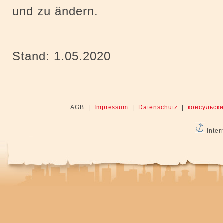
und zu ändern.
Stand: 1.05.2020
AGB |
Impressum
|
Datenschutz
|
консульски
Inter