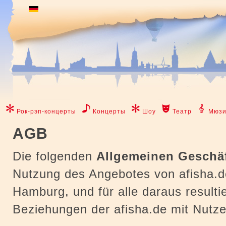
Рок-рэп-концерты
Концерты
Шоу
Театр
Мюзи
AGB
Die folgenden
Allgemeinen Geschä
Nutzung des Angebotes von afisha.de
Hamburg, und für alle daraus resulti
Beziehungen der afisha.de mit Nutz