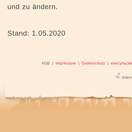
und zu ändern.
Stand: 1.05.2020
AGB |
Impressum
|
Datenschutz
|
консульски
Inter