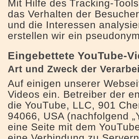
Mit Hilfe des Tracking-Tool
das Verhalten der Besucher
und die Interessen analysie
erstellen wir ein pseudonym
Eingebettete YouTube-V
Art und Zweck der Verarbe
Auf einigen unserer Websei
Videos ein. Betreiber der e
die YouTube, LLC, 901 Che
94066, USA (nachfolgend „
eine Seite mit dem YouTube
eine Verbindung zu Server