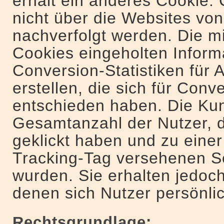
erhält ein anderes Cookie.
nicht über die Websites v
nachverfolgt werden. Die mi
Cookies eingeholten Inform
Conversion-Statistiken fü
erstellen, die sich für Conv
entschieden haben. Die Kun
Gesamtanzahl der Nutzer, d
geklickt haben und zu eine
Tracking-Tag versehenen Sei
wurden. Sie erhalten jedoch
denen sich Nutzer persönlich
Rechtsgrundlage: