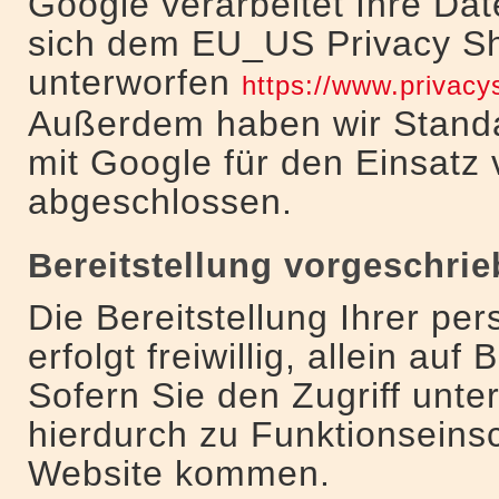
Google verarbeitet Ihre Da
sich dem EU_US Privacy Sh
unterworfen
https://www.privac
Außerdem haben wir Standa
mit Google für den Einsatz 
abgeschlossen.
Bereitstellung vorgeschrie
Die Bereitstellung Ihrer p
erfolgt freiwillig, allein auf
Sofern Sie den Zugriff unte
hierdurch zu Funktionseins
Website kommen.