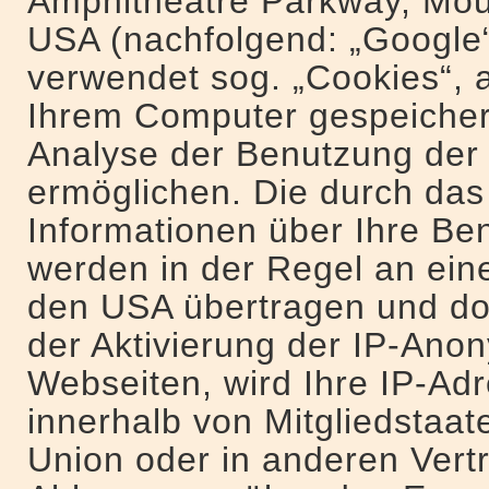
Amphitheatre Parkway, Mou
USA (nachfolgend: „Google“
verwendet sog. „Cookies“, a
Ihrem Computer gespeicher
Analyse der Benutzung der
ermöglichen. Die durch das
Informationen über Ihre Be
werden in der Regel an ein
den USA übertragen und dor
der Aktivierung der IP-Ano
Webseiten, wird Ihre IP-Ad
innerhalb von Mitgliedstaa
Union oder in anderen Vert