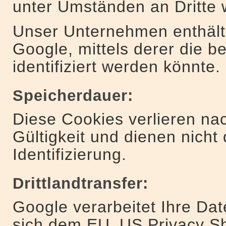
unter Umständen an Dritte w
Unser Unternehmen enthält
Google, mittels derer die b
identifiziert werden könnte.
Speicherdauer:
Diese Cookies verlieren na
Gültigkeit und dienen nicht
Identifizierung.
Drittlandtransfer:
Google verarbeitet Ihre Da
sich dem EU_US Privacy Sh