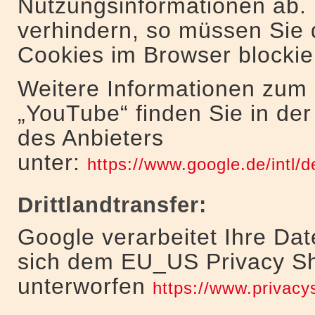
Nutzungsinformationen ab.
verhindern, so müssen Sie
Cookies im Browser blockie
Weitere Informationen zum
„YouTube“ finden Sie in de
des Anbieters
unter:
https://www.google.de/intl/de
Drittlandtransfer:
Google verarbeitet Ihre Da
sich dem EU_US Privacy Sh
unterworfen
https://www.privac