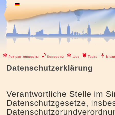
Рок-рэп-концерты
Концерты
Шоу
Театр
Мюзи
Datenschutzerklärung
Verantwortliche Stelle im S
Datenschutzgesetze, insbe
Datenschutzgrundverordnun