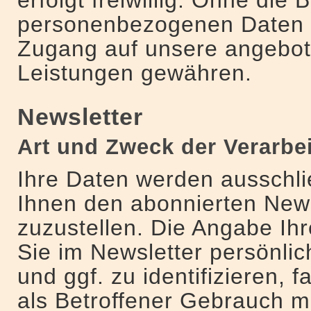
personenbezogenen Daten 
Zugang auf unsere angebot
Leistungen gewähren.
Newsletter
Art und Zweck der Verarbe
Ihre Daten werden ausschli
Ihnen den abonnierten News
zuzustellen. Die Angabe Ih
Sie im Newsletter persönli
und ggf. zu identifizieren, 
als Betroffener Gebrauch m