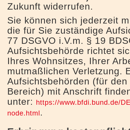
Zukunft widerrufen.
Sie können sich jederzeit 
die für Sie zuständige Aufs
77 DSGVO i.V.m. § 19 BDSG
Aufsichtsbehörde richtet s
Ihres Wohnsitzes, Ihrer Arb
mutmaßlichen Verletzung. E
Aufsichtsbehörden (für den 
Bereich) mit Anschrift finde
unter:
https://www.bfdi.bund.de/DE
.
node.html