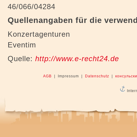
46/066/04284
Quellenangaben für die verwend
Konzertagenturen
Eventim
Quelle:
http://www.e-recht24.de
AGB
| Impressum |
Datenschutz
|
консульски
Inter