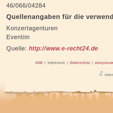
46/066/04284
Quellenangaben für die verwend
Konzertagenturen
Eventim
Quelle:
http://www.e-recht24.de
AGB
| Impressum |
Datenschutz
|
консульски
Inter